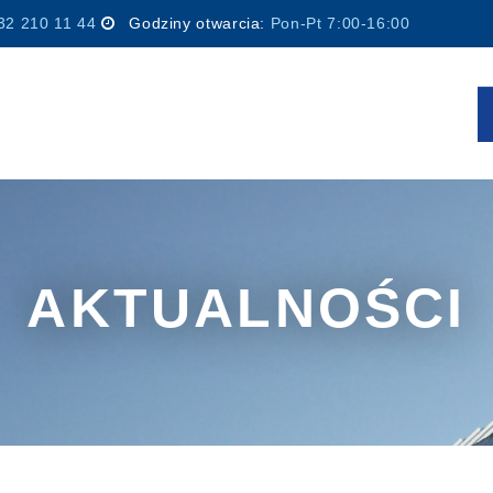
32 210 11 44
Godziny otwarcia:
Pon-Pt 7:00-16:00
AKTUALNOŚCI