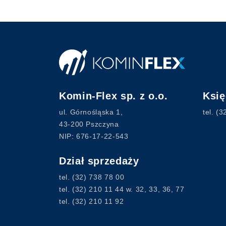
Komin-Flex sp. z o.o.
Ksi
ul. Górnośląska 1,
tel.
(3
43-200 Pszczyna
NIP: 676-17-22-543
Dział sprzedaży
tel.
(32) 738 78 00
tel.
(32) 210 11 44
w. 32, 33, 36, 77
tel.
(32) 210 11 92