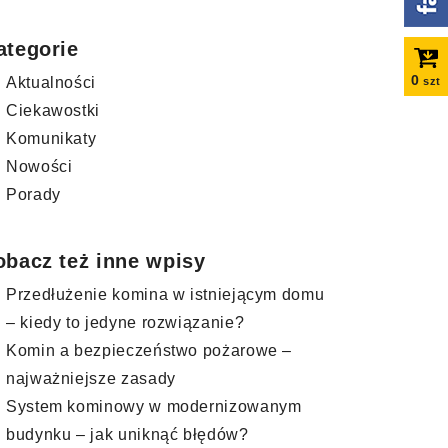
ategorie
0
Aktualności
szt
Ciekawostki
Komunikaty
Nowości
Porady
obacz też inne wpisy
Przedłużenie komina w istniejącym domu
– kiedy to jedyne rozwiązanie?
Komin a bezpieczeństwo pożarowe –
najważniejsze zasady
System kominowy w modernizowanym
budynku – jak uniknąć błędów?