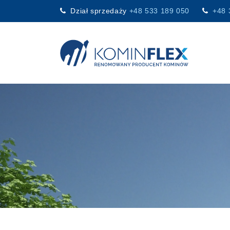
Dział sprzedaży
+48 533 189 050
+48 
Main Navigation