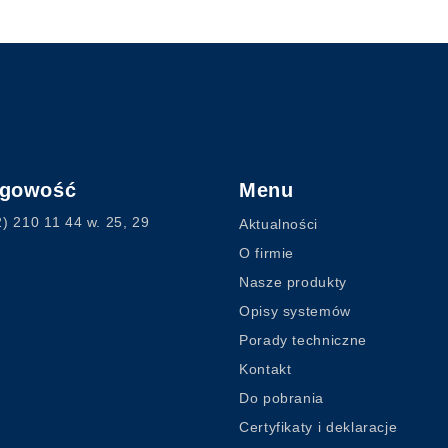
ęgowość
Menu
2) 210 11 44
w. 25, 29
Aktualności
O firmie
Nasze produkty
Opisy systemów
Porady techniczne
Kontakt
Do pobrania
Certyfikaty i deklaracje