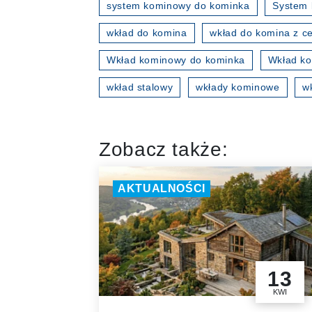
system kominowy do kominka
System 
wkład do komina
wkład do komina z ce
Wkład kominowy do kominka
Wkład ko
wkład stalowy
wkłady kominowe
w
Zobacz także:
AKTUALNOŚCI
13
KWI