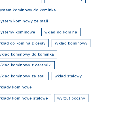
ystem kominowy do kominka
ystem kominowy ze stali
Systemy kominowe
wkład do komina
kład do komina z cegły
Wkład kominowy
kład kominowy do kominka
kład kominowy z ceramiki
kład kominowy ze stali
wkład stalowy
wkłady kominowe
kłady kominowe stalowe
wyrzut boczny