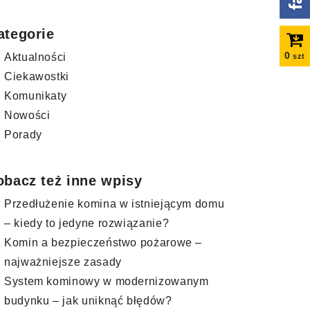
ategorie
0
Aktualności
szt
Ciekawostki
Komunikaty
Nowości
Porady
obacz też inne wpisy
Przedłużenie komina w istniejącym domu
– kiedy to jedyne rozwiązanie?
Komin a bezpieczeństwo pożarowe –
najważniejsze zasady
System kominowy w modernizowanym
budynku – jak uniknąć błędów?