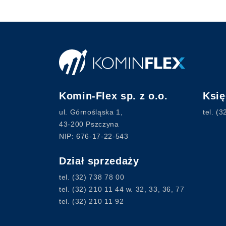
Komin-Flex sp. z o.o.
Ksi
ul. Górnośląska 1,
tel.
(3
43-200 Pszczyna
NIP: 676-17-22-543
Dział sprzedaży
tel.
(32) 738 78 00
tel.
(32) 210 11 44
w. 32, 33, 36, 77
tel.
(32) 210 11 92