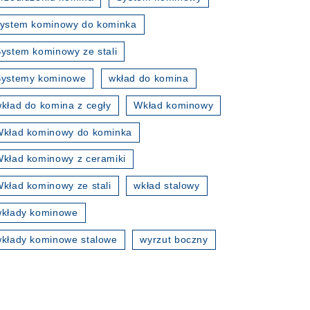
ystem kominowy do kominka
ystem kominowy ze stali
Systemy kominowe
wkład do komina
kład do komina z cegły
Wkład kominowy
kład kominowy do kominka
kład kominowy z ceramiki
kład kominowy ze stali
wkład stalowy
wkłady kominowe
kłady kominowe stalowe
wyrzut boczny