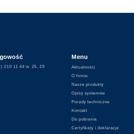
ęgowość
Menu
2) 210 11 44
w. 25, 29
Aktualności
O firmie
Nasze produkty
Opisy systemów
Porady techniczne
Kontakt
Do pobrania
Certyfikaty i deklaracje