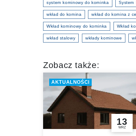
system kominowy do kominka
System 
wkład do komina
wkład do komina z ce
Wkład kominowy do kominka
Wkład ko
wkład stalowy
wkłady kominowe
w
Zobacz także:
AKTUALNOŚCI
13
WRZ