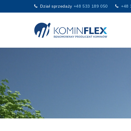
Dział sprzedaży
+48 533 189 050
+48 
Main Navigation