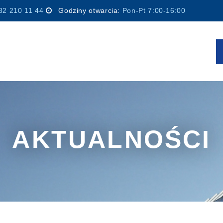
32 210 11 44
Godziny otwarcia:
Pon-Pt 7:00-16:00
AKTUALNOŚCI