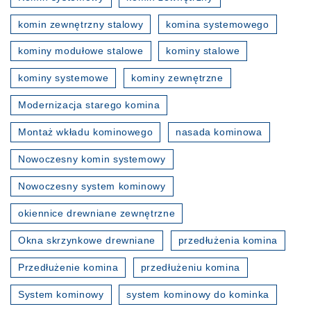
komin zewnętrzny stalowy
komina systemowego
kominy modułowe stalowe
kominy stalowe
kominy systemowe
kominy zewnętrzne
Modernizacja starego komina
Montaż wkładu kominowego
nasada kominowa
Nowoczesny komin systemowy
Nowoczesny system kominowy
okiennice drewniane zewnętrzne
Okna skrzynkowe drewniane
przedłużenia komina
Przedłużenie komina
przedłużeniu komina
System kominowy
system kominowy do kominka