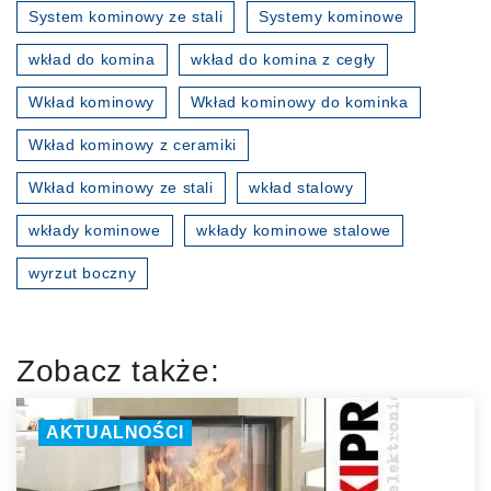
System kominowy ze stali
Systemy kominowe
wkład do komina
wkład do komina z cegły
Wkład kominowy
Wkład kominowy do kominka
Wkład kominowy z ceramiki
Wkład kominowy ze stali
wkład stalowy
wkłady kominowe
wkłady kominowe stalowe
wyrzut boczny
Zobacz także:
AKTUALNOŚCI