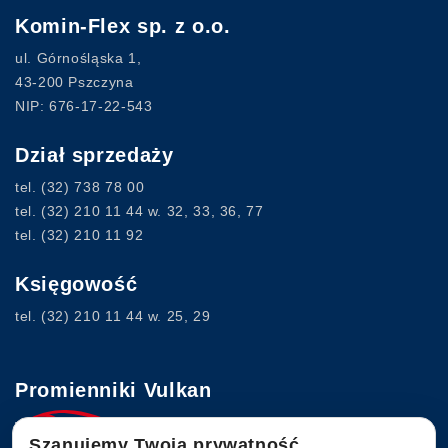
Komin-Flex sp. z o.o.
ul. Górnośląska 1,
43-200 Pszczyna
NIP: 676-17-22-543
Dział sprzedaży
tel.
(32) 738 78 00
tel.
(32) 210 11 44
w. 32, 33, 36, 77
tel.
(32) 210 11 92
Księgowość
tel.
(32) 210 11 44
w. 25, 29
Promienniki Vulkan
Szanujemy Twoją prywatność