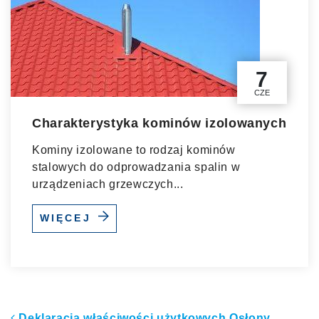
7
CZE
Charakterystyka kominów izolowanych
Kominy izolowane to rodzaj kominów
stalowych do odprowadzania spalin w
urządzeniach grzewczych...
WIĘCEJ
Deklaracja właściwości użytkowych Osłony