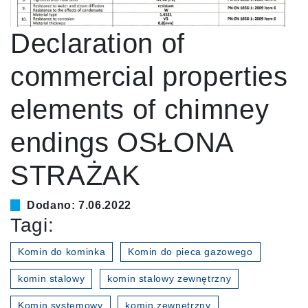
Declaration of
commercial properties
elements of chimney
endings OSŁONA
STRAŻAK
Dodano: 7.06.2022
Tagi:
Komin do kominka
Komin do pieca gazowego
komin stalowy
komin stalowy zewnętrzny
Komin systemowy
komin zewnętrzny