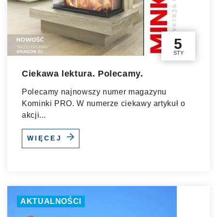
5
STY
Ciekawa lektura. Polecamy.
Polecamy najnowszy numer magazynu
Kominki PRO. W numerze ciekawy artykuł o
akcji...
WIĘCEJ
AKTUALNOŚCI