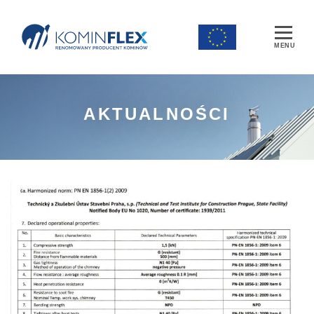
Main Navigation
AKTUALNOŚCI