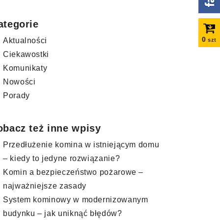
ategorie
0
Aktualności
szt
Ciekawostki
Komunikaty
Nowości
Porady
obacz też inne wpisy
Przedłużenie komina w istniejącym domu
– kiedy to jedyne rozwiązanie?
Komin a bezpieczeństwo pożarowe –
najważniejsze zasady
System kominowy w modernizowanym
budynku – jak uniknąć błędów?