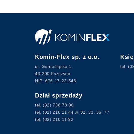
Komin-Flex sp. z o.o.
Ksi
ul. Górnośląska 1,
tel.
(3
43-200 Pszczyna
NIP: 676-17-22-543
Dział sprzedaży
tel.
(32) 738 78 00
tel.
(32) 210 11 44
w. 32, 33, 36, 77
tel.
(32) 210 11 92