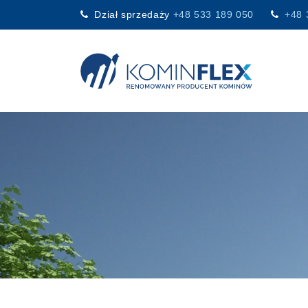
Dział sprzedaży
+48 533 189 050
+48 
Main Navigation