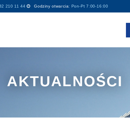
32 210 11 44
Godziny otwarcia:
Pon-Pt 7:00-16:00
AKTUALNOŚCI