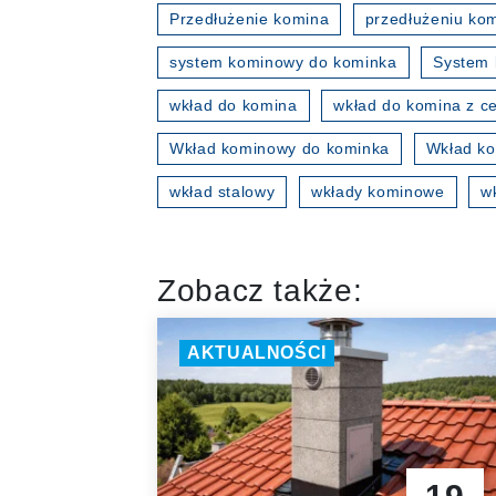
Przedłużenie komina
przedłużeniu ko
system kominowy do kominka
System 
wkład do komina
wkład do komina z ce
Wkład kominowy do kominka
Wkład ko
wkład stalowy
wkłady kominowe
w
Zobacz także:
AKTUALNOŚCI