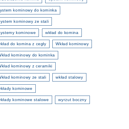
ystem kominowy do kominka
ystem kominowy ze stali
Systemy kominowe
wkład do komina
kład do komina z cegły
Wkład kominowy
kład kominowy do kominka
kład kominowy z ceramiki
kład kominowy ze stali
wkład stalowy
wkłady kominowe
kłady kominowe stalowe
wyrzut boczny