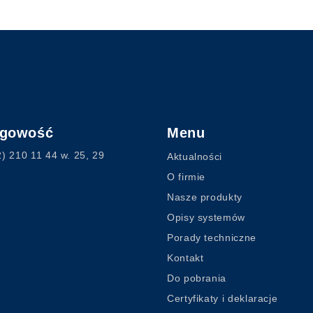
ęgowość
Menu
2) 210 11 44
w. 25, 29
Aktualności
O firmie
Nasze produkty
Opisy systemów
Porady techniczne
Kontakt
Do pobrania
Certyfikaty i deklaracje