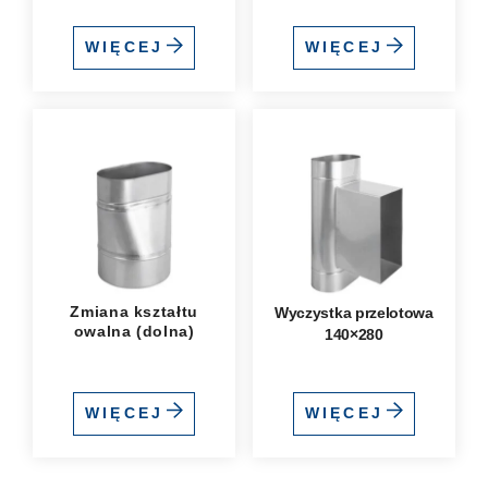
WIĘCEJ
WIĘCEJ
Zmiana kształtu
Wyczystka przelotowa
owalna (dolna)
140×280
WIĘCEJ
WIĘCEJ