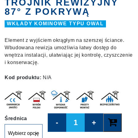
TRÓJNIK REWIZYJNY
87° Z POKRYWĄ
WKŁADY KOMINOWE TYPU OWAL
Element z wyjściem okrągłym na szerszej ściance.
Wbudowana rewizja umożliwia łatwy dostęp do
wnętrza instalacji, ułatwiając jej kontrolę, czyszczenie
i konserwację.
Kod produktu:
N/A
Quantity
Średnica