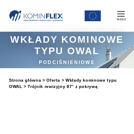
Main Navigation
WKŁADY KOMINOWE
TYPU OWAL
PODCIŚNIENIOWE
Strona główna
> Oferta
>
Wkłady kominowe typu
OWAL
> Trójnik rewizyjny 87° z pokrywą