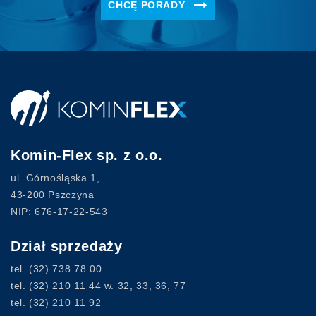
CHCĘ PORADY
Komin-Flex sp. z o.o.
ul. Górnośląska 1,
43-200 Pszczyna
NIP: 676-17-22-543
Dział sprzedaży
tel.
(32) 738 78 00
tel.
(32) 210 11 44
w. 32, 33, 36, 77
tel.
(32) 210 11 92