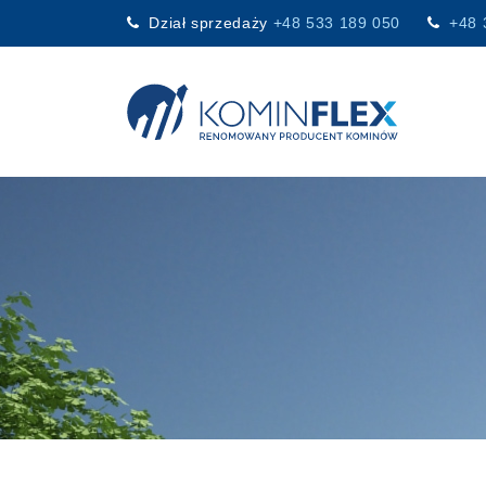
Dział sprzedaży
+48 533 189 050
+48 
Main Navigation