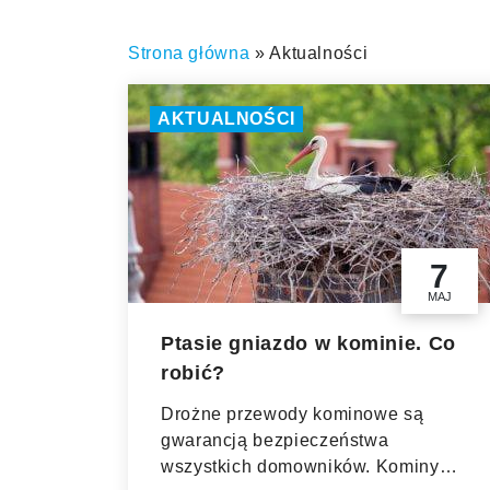
Strona główna
»
Aktualności
AKTUALNOŚCI
7
MAJ
Ptasie gniazdo w kominie. Co
robić?
Drożne przewody kominowe są
gwarancją bezpieczeństwa
wszystkich domowników. Kominy