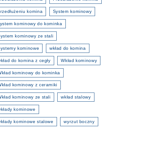
rzedłużeniu komina
System kominowy
ystem kominowy do kominka
ystem kominowy ze stali
Systemy kominowe
wkład do komina
kład do komina z cegły
Wkład kominowy
kład kominowy do kominka
kład kominowy z ceramiki
kład kominowy ze stali
wkład stalowy
wkłady kominowe
kłady kominowe stalowe
wyrzut boczny