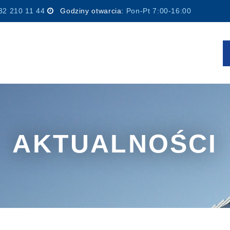
32 210 11 44
Godziny otwarcia:
Pon-Pt 7:00-16:00
AKTUALNOŚCI