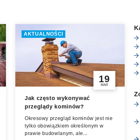
K
AKTUALNOŚCI
19
MAR
Z
Jak często wykonywać
przeglądy kominów?
Okresowy przegląd kominów jest nie
tylko obowiązkiem określonym w
prawie budowlanym, ale...