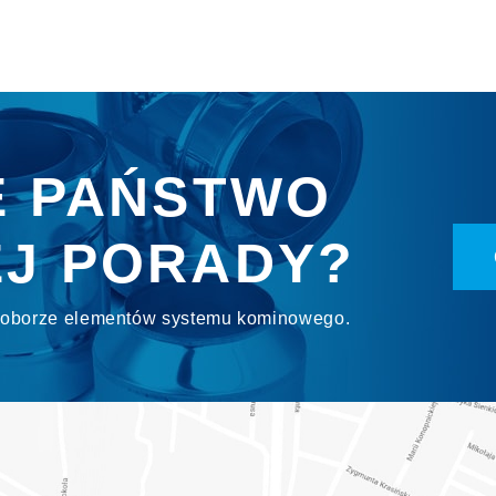
E PAŃSTWO
J PORADY?
 doborze elementów systemu kominowego.